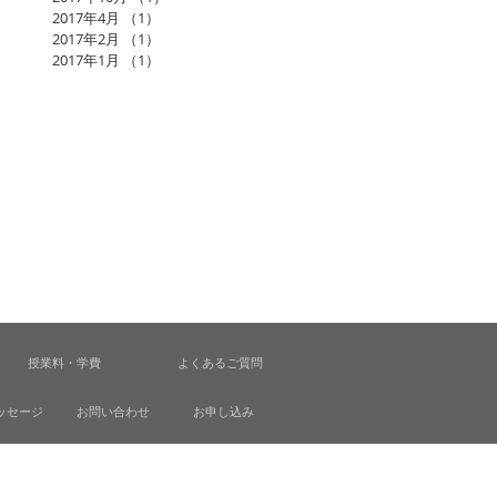
2017年4月
（1）
1件の記事
2017年2月
（1）
1件の記事
2017年1月
（1）
1件の記事
授業料・学費
よくあるご質問
ッセージ
お問い合わせ
お申し込み