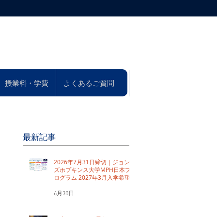
い合わせ
お申し込み
授業料・学費
よくあるご質問
最新記事
2026年7月31日締切｜ジョン
ズホプキンス大学MPH日本プ
ログラム 2027年3月入学希望
者向けSSPJ受付中
6月30日