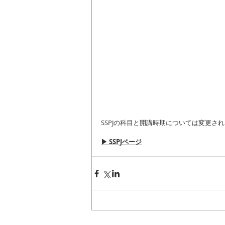
SSPJの科目と開講時期については変更さ
▶ SSPJページ