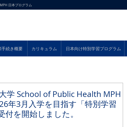
lth MPH 日本プログラム
お問
願手続き概要
カリキュラム
日本向け特別学習プログラム
hool of Public Health MPH
26年3月入学を目指す「特別学習
の受付を開始しました。