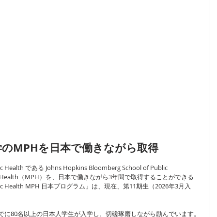
のMPHを日本で働きながら取得
lth である Johns Hopkins Bloomberg School of Public 
 Public Health（MPH）を、日本で働きながら3年間で取得することができる
lic Health MPH 日本プログラム」は、現在、第11期生（2026年3月入
までに80名以上の日本人学生が入学し、切磋琢磨しながら励んでいます。