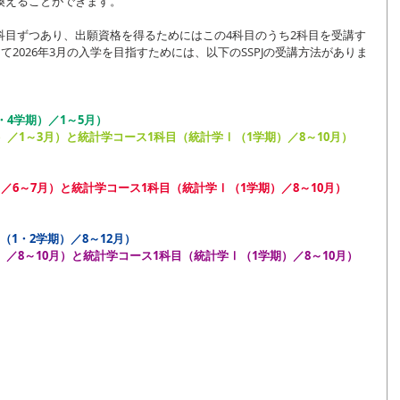
置き換えることができます。
2科目ずつあり、出願資格を得るためにはこの4科目のうち2科目を受講す
て2026年3月の入学を目指すためには、以下のSSPJの受講方法がありま
・4学期）／1～5月）
）／1～3月）と統計学コース1科目（統計学Ⅰ（1学期）／8～10月）
／6～7月）と統計学コース1科目（統計学Ⅰ（1学期）／8～10月）
（1・2学期）／8～12月）
）／8～10月）と統計学コース1科目（統計学Ⅰ（1学期）／8～10月）