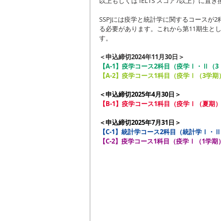
以上もしくは IELTS スコア7以上）に
SSPJには疫学と統計学に関するコースが
る必要があります。これから第11期生とし
す。
＜申込締切2024年11月30日＞
【A-1】疫学コース2科目（疫学Ⅰ・Ⅱ（3
【A-2】疫学コース1科目（疫学Ⅰ（3学期
＜申込締切2025年4月30日＞
【B-1】疫学コース1科目（疫学Ⅰ（夏期）
＜申込締切2025年7月31日＞
【C-1】統計学コース2科目（統計学Ⅰ・Ⅱ
【C-2】疫学コース1科目（疫学Ⅰ（1学期