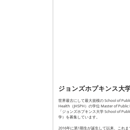
ジョンズホプキンス大学
世界最古にして最大規模の School of Public Hea
Health（JHSPH）の学位 Master of
「ジョンズホプキンス大学 School of Pub
学）を募集しています。
2016年に第1期生が誕生して以来、これ