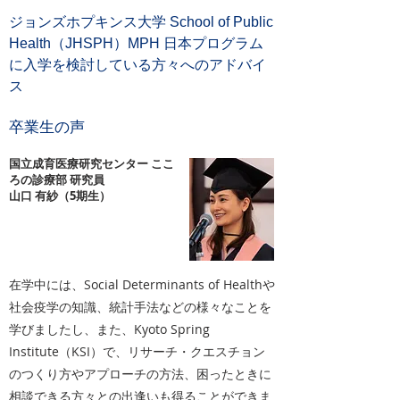
ジョンズホプキンス大学 School of Public
Health（JHSPH）MPH 日本プログラム
に入学を検討している方々へのアドバイ
ス
卒業生の声
国立成育医療研究センター ここ
ろの診療部 研究員
山口 有紗（5期生）
在学中には、Social Determinants of Healthや
社会疫学の知識、統計手法などの様々なことを
学びましたし、また、Kyoto Spring
Institute（KSI）で、リサーチ・クエスチョン
のつくり方やアプローチの方法、困ったときに
相談できる方々との出逢いも得ることができま