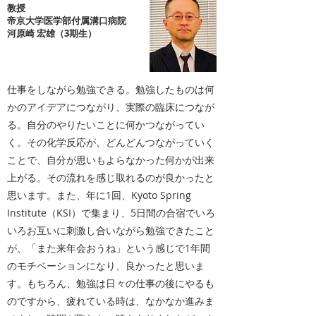
教授
帝京大学医学部付属溝口病院
河原崎 宏雄（3期生）
仕事をしながら勉強できる。勉強したものは何
かのアイデアにつながり、実際の臨床につなが
る。自分のやりたいことに何かつながってい
く。その化学反応が、どんどんつながっていく
ことで、自分が思いもよらなかった何かが出来
上がる。その流れを感じ取れるのが良かったと
思います。また、年に1回、Kyoto Spring
Institute（KSI）で集まり、5日間の合宿でいろ
いろお互いに刺激し合いながら勉強できたこと
が、「また来年会おうね」という感じで1年間
のモチベーションになり、良かったと思いま
す。もちろん、勉強は日々の仕事の後にやるも
のですから、疲れている時は、なかなか進みま