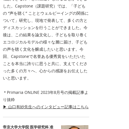
した。Capstone（課題研究）では、「子ども
の “声を聴く” こととウェルビーイングの関係に
ついて」研究し、現地で発表して、多くの方と
ディスカッションを行うことができました。今
後は、この結果を論文化し、子どもを取り巻く
エコロジカルモデルの様々な層に届け、子ども
の声を聴く文化を醸成したいと思います。今
回、Capstoneで名誉ある優秀賞をいただいた
ことを本当に誇りに思うと共に、支えてくださ
った多くの方々へ、心からの感謝をお伝えした
いと思います。
＊Primaria ONLINE 2023年8月号の掲載記事よ
り抜粋
▶ 山口有紗先生へのインタビュー記事はこちら
帝京大学大学院 医学研究科 准