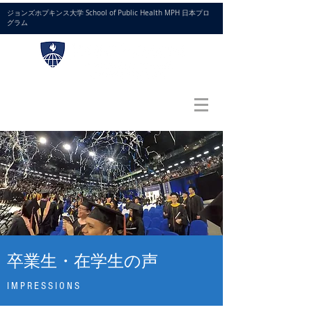
ジョンズホプキンス大学 School of Public Health MPH 日本プロ
グラム
お問い合わせ
お申し込み
卒業生・在学生の声
IMPRESSIONS