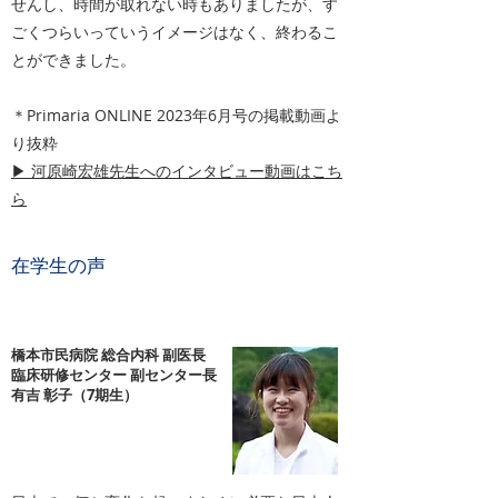
せんし、時間が取れない時もありましたが、す
ごくつらいっていうイメージはなく、終わるこ
とができました。
＊Primaria ONLINE 2023年6月号の掲載動画よ
り抜粋
▶ 河原崎宏雄先生へのインタビュー動画はこち
ら
在学生の声
橋本市民病院 総合内科 副医長
臨床研修センター 副センター長
有吉 彰子（7期生）