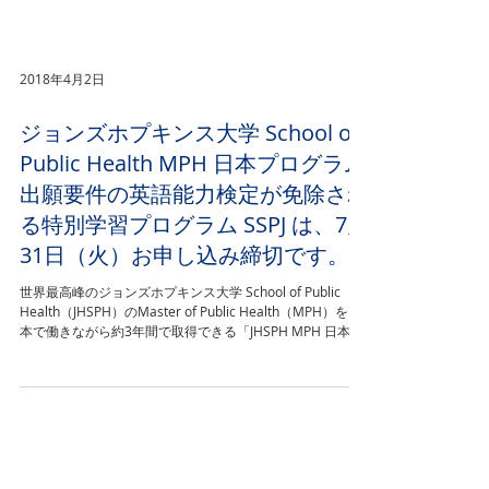
2018年4月2日
ジョンズホプキンス大学 School of
Public Health MPH 日本プログラム
出願要件の英語能力検定が免除され
る特別学習プログラム SSPJ は、7月
31日（火）お申し込み締切です。
世界最高峰のジョンズホプキンス大学 School of Public
Health（JHSPH）のMaster of Public Health（MPH）を日
本で働きながら約3年間で取得できる「JHSPH MPH 日本プ
ログラム」。 出願要件のひとつである英語能力検定...