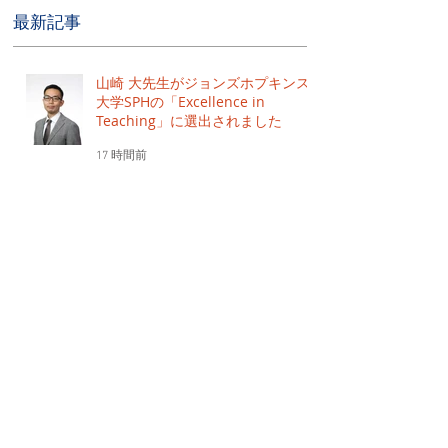
最新記事
山崎 大先生がジョンズホプキンス
大学SPHの「Excellence in
Teaching」に選出されました
17 時間前
2026年7月31日締切｜ジョンズホ
プキンス大学MPH日本プログラム
2027年3月入学希望者向けSSPJ受付
中
6月30日