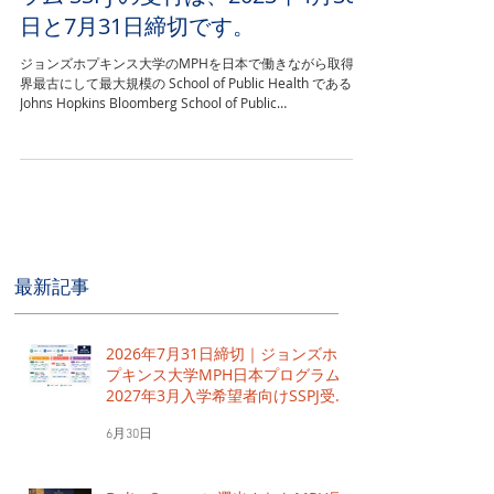
2024年度入学生の特別学習プログ
ラム SSPJ の受付は、2023年4月30
日と7月31日締切です。
ジョンズホプキンス大学のMPHを日本で働きながら取得 世
界最古にして最大規模の School of Public Health である
Johns Hopkins Bloomberg School of Public
Health（JHSPH）の学位 Master of...
最新記事
2026年7月31日締切｜ジョンズホ
プキンス大学MPH日本プログラム
2027年3月入学希望者向けSSPJ受付
中
6月30日